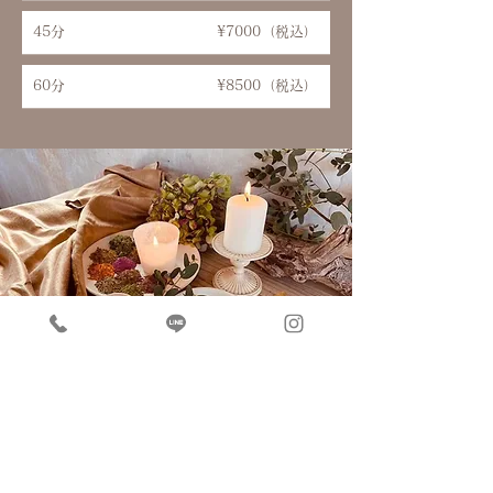
45分
¥7000（税込）
60分
¥8500（税込）
スペシャル
No.1
​おすすめ
デトックスコース
メニュー