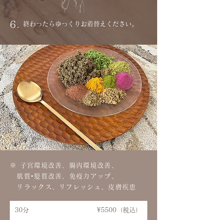
6.
終わったらゆっくりお着替えください。
※ 子宮環境改善、腸内環境改善、
肌質•髪質改善、免疫力アップ、
リラックス、リフレッシュ、皮膚疾患
30分
¥5500（税込）