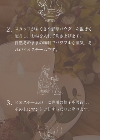
2.
スタッフがもぐさや野草パウダーを混ぜて
配合し、お湯を入れて炊き上げます。
自然そのままの繊細でパワフルな蒸気、そ
れがビオスチームです。
3.
ビオスチームの上に専用の椅子を設置し、
その上にマントごとすっぽりと座ります。