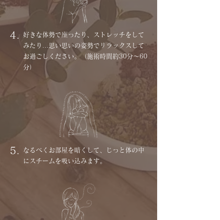
4.
好きな体勢で座ったり、ストレッチをして
みたり…思い思いの姿勢でリラックスして
お過ごしください。（施術時間約30分〜60
分）
5.
なるべくお部屋を暗くして、じっと体の中
にスチームを吸い込みます。