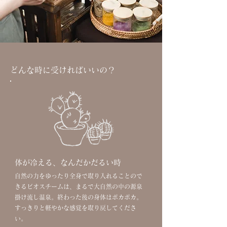
どんな時に受ければいいの？
体が冷える、なんだかだるい時
自然の力をゆったり全身で取り入れることので
きるビオスチームは、まるで大自然の中の源泉
掛け流し温泉。終わった後の身体はポカポカ。
すっきりと軽やかな感覚を取り戻してくださ
い。