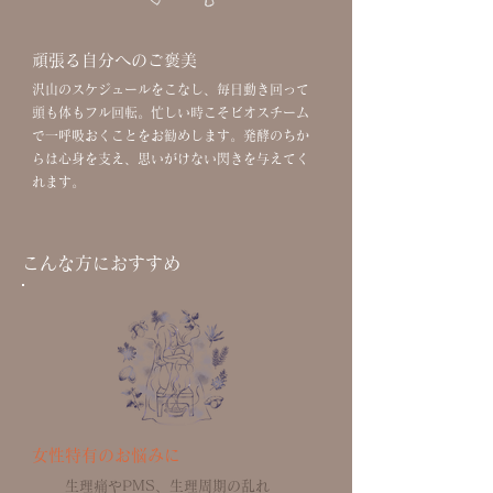
頑張る自分へのご褒美
沢山のスケジュールをこなし、毎日動き回って
頭も体もフル回転。忙しい時こそビオスチーム
で一呼吸おくことをお勧めします。発酵のちか
らは心身を支え、思いがけない閃きを与えてく
れます。
こんな方におすすめ
女性特有のお悩みに
​生理痛やPMS、生理周期の乱れ