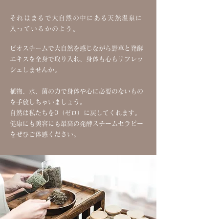
それはまるで大自然の中にある天然温泉に
入っているかのよう。
ビオスチームで大自然を感じながら野草と発酵
エキスを全身で取り入れ、身体も心もリフレッ
シュしませんか。
植物、水、菌の力で身体や心に必要のないもの
を手放しちゃいましょう。
自然は私たちを0（ゼロ）に戻してくれます。
健康にも美容にも最高の発酵スチームセラピー
をぜひご体感ください。