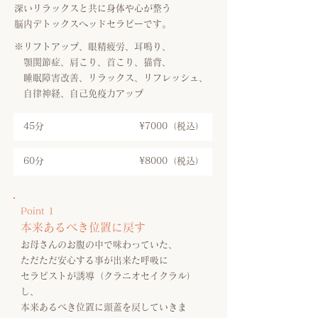
深いリラックスと共に身体や心が整う
脳内デトックスヘッドセラピーです。
※リフトアップ、眼精疲労、耳鳴り、
顎関節症、肩こり、首こり、猫背、
睡眠障害改善、リラックス、リフレッシュ、
自律神経、自己免疫力アップ
45分
¥7000（税込）
60分
¥8000（税込）
Point 1
本来あるべき位置に戻す
お母さんのお腹の中で味わっていた、
ただただ安心する事が出来た呼吸に
セラピストが誘導（クラニオセイクラル）
し、
本来あるべき位置に頭蓋を戻していきま