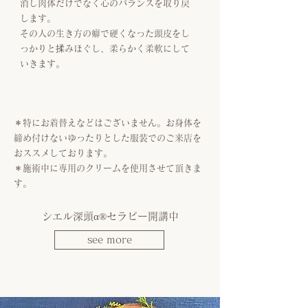
消し肉体だけでなく心のバランスを取り戻
します。
その人の生き方の癖で硬くなった頭皮を​し
っかりと揉みほぐし、柔らかく柔軟にして
いきます。
＊特にお着替えなどはございません。お身体を
締め付けないゆったりとした服装でのご来店を
おススメしております。
＊施術中に専用のクリームを使用させて頂きま
す。
シエル深頭α®︎セラピー開講中
see more