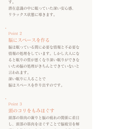
す。
潜在意識の中に眠っていた深い安心感、
リラックス状態に導きます。
Point 2
脳にスペースを作る
脳は眠っている間に必要な情報と不必要な
情報の処理をしています。しかし大人にな
ると眠りの質が悪くなり深い眠りができな
いため脳の処理がきちんとできていないと
言われます。
​深い眠りに入ることで
脳はスペースを作り出すのです。
Point 3
頭のコリをもみほぐす
頭部の筋肉の凝りと脳の疲れの関係に着目
し、頭部の筋肉をほぐすことで脳疲労を解